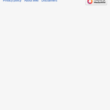
Privacy policy
About Wiki
Disclaimers